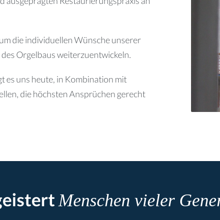
nd ausgeprägten Restaurierungspraxis an
, um die individuellen Wünsche unserer
 des Orgelbaus weiterzuentwickeln.
t es uns heute, in Kombination mit
llen, die höchsten Ansprüchen gerecht
geistert
Menschen vieler Gener