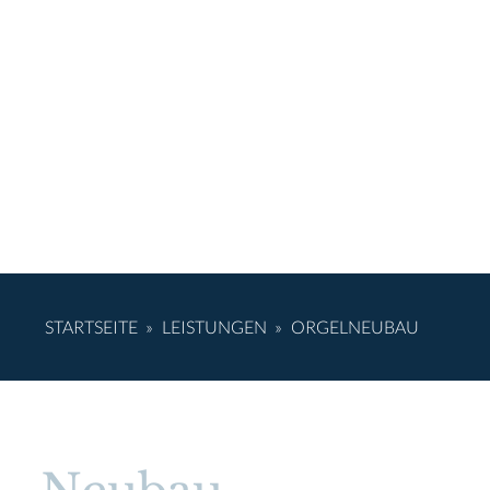
STARTSEITE
»
LEISTUNGEN
»
ORGELNEUBAU