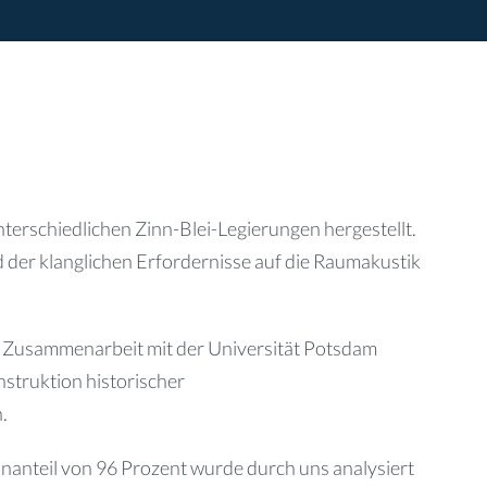
terschiedlichen Zinn-Blei-Legierungen hergestellt.
der klanglichen Erfordernisse auf die Raumakustik
n Zusammenarbeit mit der Universität Potsdam
struktion historischer
.
nnanteil von 96 Prozent wurde durch uns analysiert