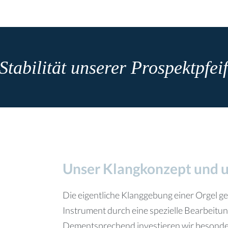
Stabilität unserer Prospektpfei
Unser Klangkonzept und u
Die eigentliche Klanggebung einer Orgel ge
Instrument durch eine spezielle Bearbeitun
Dementsprechend investieren wir besondere