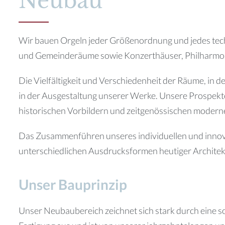
Neubau
Wir bauen Orgeln jeder Größenordnung und jedes tec
und Gemeinderäume sowie Konzerthäuser, Philharmon
Die Vielfältigkeit und Verschiedenheit der Räume, in d
in der Ausgestaltung unserer Werke. Unsere Prospek
historischen Vorbildern und zeitgenössischen modern
Das Zusammenführen unseres individuellen und inno
unterschiedlichen Ausdrucksformen heutiger Architekt
Unser Bauprinzip
Unser Neubaubereich zeichnet sich stark durch eine so