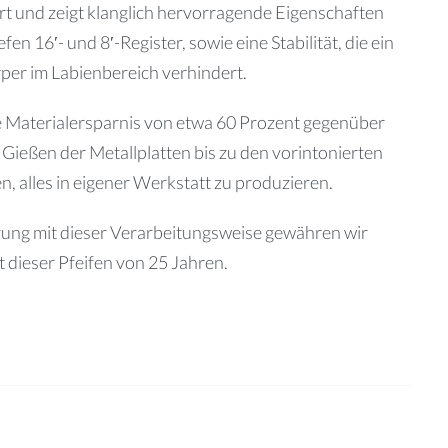
art und zeigt klanglich hervorragende Eigenschaften
n 16′- und 8′-Register, sowie eine Stabilität, die ein
er im Labienbereich verhindert.
ge Materialersparnis von etwa 60 Prozent gegenüber
ießen der Metallplatten bis zu den vorintonierten
n, alles in eigener Werkstatt zu produzieren.
rung mit dieser Verarbeitungsweise gewähren wir
t dieser Pfeifen von 25 Jahren.