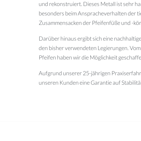
und rekonstruiert. Dieses Metall ist sehr h
besonders beim Anspracheverhalten der tiefe
Zusammensacken der Pfeifenfüße und -körp
Darüber hinaus ergibt sich eine nachhalti
den bisher verwendeten Legierungen. Vom G
Pfeifen haben wir die Möglichkeit geschaffe
Aufgrund unserer 25-jährigen Praxiserfah
unseren Kunden eine Garantie auf Stabilitä