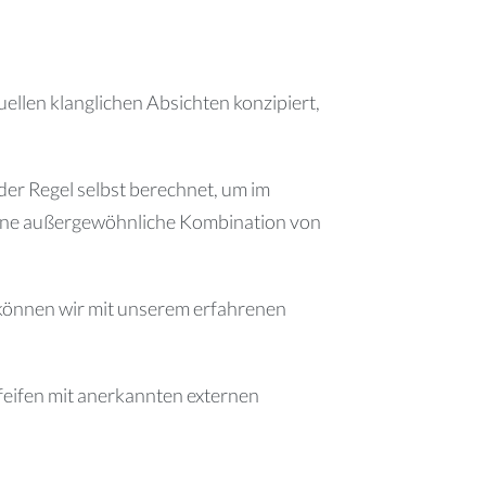
ellen klanglichen Absichten konzipiert,
er Regel selbst berechnet, um im
eine außergewöhnliche Kombination von
 können wir mit unserem erfahrenen
eifen mit anerkannten externen