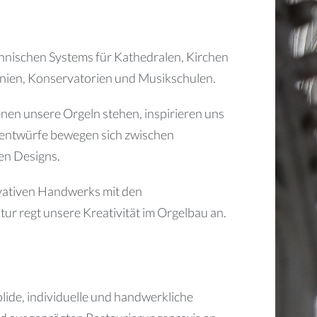
hnischen Systems für Kathedralen, Kirchen
ien, Konservatorien und Musikschulen.
enen unsere Orgeln stehen, inspirieren uns
tentwürfe bewegen sich zwischen
en Designs.
vativen Handwerks mit den
ur regt unsere Kreativität im Orgelbau an.
lide, individuelle und handwerkliche