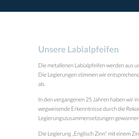
Unsere Labialpfeifen
Die metallenen Labialpfeifen werden aus un
Die Legierungen stimmen wir entsprechend 
ab.
In den vergangenen 25 Jahren haben wir i
wegweisende Erkenntnisse durch die Rekon
Legierungszusammensetzungen gewonnen
Die Legierung „Englisch Zinn“ mit einem Zi