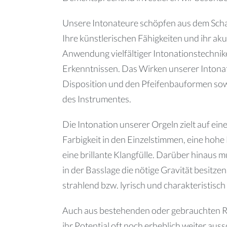
Unsere Intonateure schöpfen aus dem Schat
Ihre künstlerischen Fähigkeiten und ihr ak
Anwendung vielfältiger Intonationstechnik
Erkenntnissen. Das Wirken unserer Intona
Disposition und den Pfeifenbauformen sow
des Instrumentes.
Die Intonation unserer Orgeln zielt auf ein
Farbigkeit in den Einzelstimmen, eine hohe
eine brillante Klangfülle. Darüber hinaus 
in der Basslage die nötige Gravität besitz
strahlend bzw. lyrisch und charakteristisc
Auch aus bestehenden oder gebrauchten Re
ihr Potential oft noch erheblich weiter au