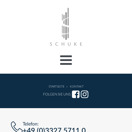
STARTSEITE
»
KONTAKT
FOLGEN SIE UNS:
Telefon:
+49 (0)3327 5711 0