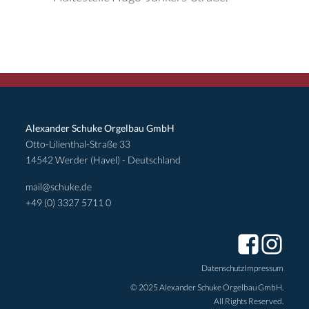
Alexander Schuke Orgelbau GmbH
Otto-Lilienthal-Straße 33
14542 Werder (Havel) - Deutschland
mail@schuke.de
+49 (0) 3327 5711 0
Datenschutz
Impressum
© 2025 Alexander Schuke Orgelbau GmbH.
All Rights Reserved.