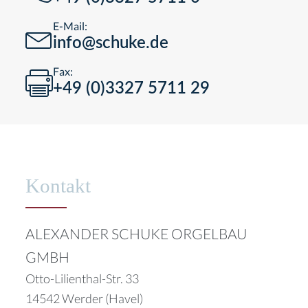
E-Mail:
info@schuke.de
Fax:
+49 (0)3327 5711 29
Kontakt
ALEXANDER SCHUKE ORGELBAU
GMBH
Otto-Lilienthal-Str. 33
14542 Werder (Havel)