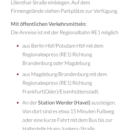
Lilienthal-Straße einbiegen. Auf dem
Firmengelände stehen Parkplätze zur Verfügung.
Mit öffentlichen Verkehrsmitteln:
Die Anreise ist mit der Regionalbahn RE1 möglich
aus Berlin Hbf/Potsdam Hbf mit dem
Regionalexpress (RE1) Richtung
Brandenburg oder Magdeburg
aus Magdeburg/Brandenburg mit dem
Regionalexpress (RE1) Richtung
Frankfurt(Oder)/Eisenhüttenstadt.
An der
Station Werder (Havel)
aussteigen.
Von dort sind es etwa 15 Minuten Fußweg
oder eine kurze Fahrt mit dem Bus bis zur
Haltestelle Hugo-Junkers-Straße.