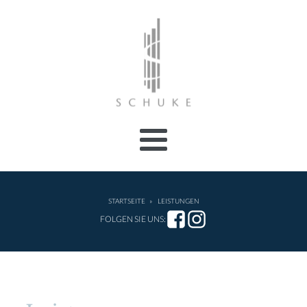
STARTSEITE
»
LEISTUNGEN
FOLGEN SIE UNS: