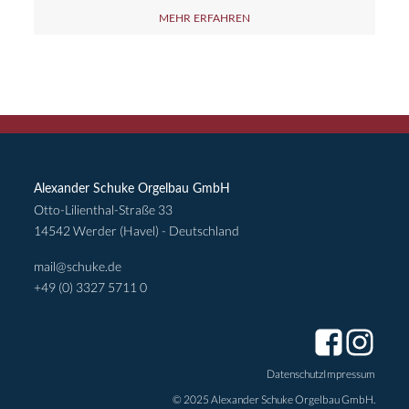
MEHR ERFAHREN
Alexander Schuke Orgelbau GmbH
Otto-Lilienthal-Straße 33
14542 Werder (Havel) - Deutschland
mail@schuke.de
+49 (0) 3327 5711 0
Datenschutz
Impressum
© 2025 Alexander Schuke Orgelbau GmbH.