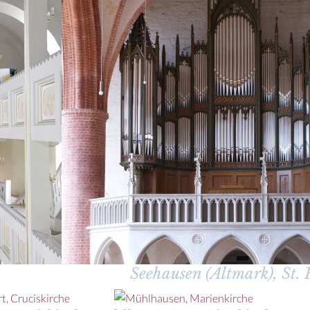
Seehausen (Altmark), St. 