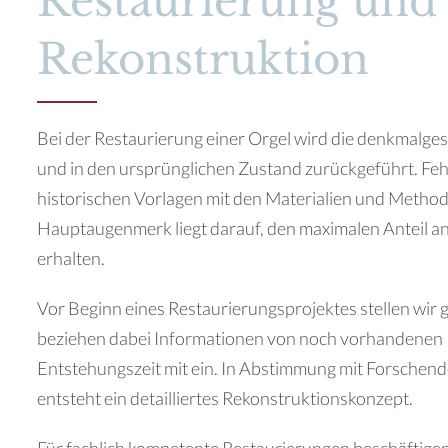
Restaurierung und
Rekonstruktion
Bei der Restaurierung einer Orgel wird die denkmalge
und in den ursprünglichen Zustand zurückgeführt. Feh
historischen Vorlagen mit den Materialien und Methode
Hauptaugenmerk liegt darauf, den maximalen Anteil an
erhalten.
Vor Beginn eines Restaurierungsprojektes stellen wi
beziehen dabei Informationen von noch vorhandenen 
Entstehungszeit mit ein. In Abstimmung mit Forschen
entsteht ein detailliertes Rekonstruktionskonzept.
Für fachlich kompetente Restaurierungen beschäftigen