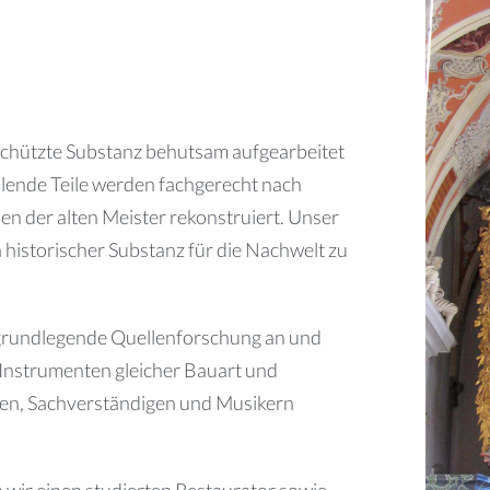
schützte Substanz behutsam aufgearbeitet
lende Teile werden fachgerecht nach
n der alten Meister rekonstruiert. Unser
 historischer Substanz für die Nachwelt zu
r grundlegende Quellenforschung an und
Instrumenten gleicher Bauart und
den, Sachverständigen und Musikern
 wir einen studierten Restaurator sowie