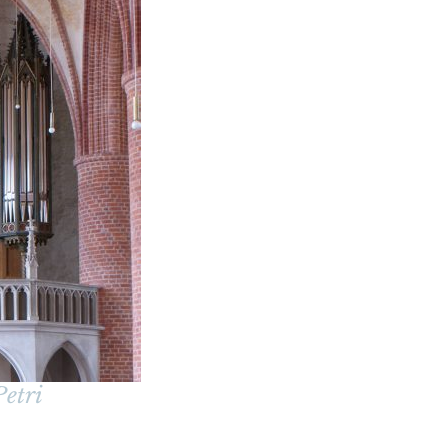
Petri